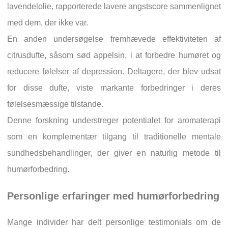
lavendelolie, rapporterede lavere angstscore sammenlignet
med dem, der ikke var.
En anden undersøgelse fremhævede effektiviteten af
citrusdufte, såsom sød appelsin, i at forbedre humøret og
reducere følelser af depression. Deltagere, der blev udsat
for disse dufte, viste markante forbedringer i deres
følelsesmæssige tilstande.
Denne forskning understreger potentialet for aromaterapi
som en komplementær tilgang til traditionelle mentale
sundhedsbehandlinger, der giver en naturlig metode til
humørforbedring.
Personlige erfaringer med humørforbedring
Mange individer har delt personlige testimonials om de