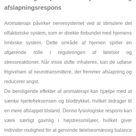
afslapningsrespons
Aromaterapi påvirker nervesystemet ved at stimulere det
olfaktoriske system, som er direkte forbundet med hjernens
limbiske system. Dette område af hjernen spiller en
afgørende rolle i reguleringen af følelser og
stressreaktioner. Når visse dufte inhaleres, kan de udløse
frigivelsen af neurotransmittere, der fremmer afslapning og
reducerer angst.
De beroligende effekter af aromaterapi kan hjælpe med at
sænke hjertefrekvensen og blodtrykket, hvilket bidrager til
en mere afslappet tilstand. Denne fysiologiske respons kan
være særligt gavnlig i højstressmiljøer, hvilket giver
individer mulighed for at genvinde følelsesmæssig balance