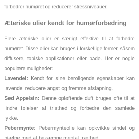
forbedrer humøret og reducerer stressniveauer.
Æteriske olier kendt for humørforbedring
Flere æteriske olier er særligt effektive til at forbedre
humøret. Disse olier kan bruges i forskellige former, såsom
diffusere, topiske applikationer eller bade. Her er nogle
populære muligheder:
Lavendel:
Kendt for sine beroligende egenskaber kan
lavendel reducere angst og fremme afslapning.
Sød Appelsin:
Denne opløftende duft bruges ofte til at
lindre følelser af tristhed og forbedre den samlede
lykke.
Pebermynte:
Pebermynteolie kan opkvikke sindet og
hjælpe med at bekæmpe mental træthed.