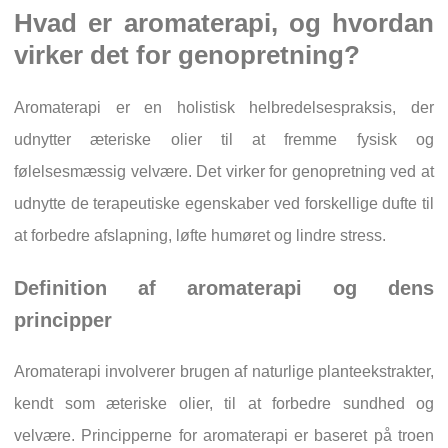
Hvad er aromaterapi, og hvordan
virker det for genopretning?
Aromaterapi er en holistisk helbredelsespraksis, der
udnytter æteriske olier til at fremme fysisk og
følelsesmæssig velvære. Det virker for genopretning ved at
udnytte de terapeutiske egenskaber ved forskellige dufte til
at forbedre afslapning, løfte humøret og lindre stress.
Definition af aromaterapi og dens
principper
Aromaterapi involverer brugen af naturlige planteekstrakter,
kendt som æteriske olier, til at forbedre sundhed og
velvære. Principperne for aromaterapi er baseret på troen