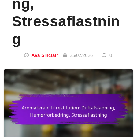
Ng,
Stressaflastnin
G
Ava Sinclair
25/02/2026
0