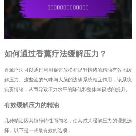
如何通过香薰疗法缓解压力？
香薰疗法可以通过利用促进放松和提升情绪的精油有效地缓
解压力。这些油的气味与大脑的边缘系统相互作用，该系统
负责情绪，从而导致压力水平的降低和整体幸福感的提升。
有效缓解压力的精油
几种精油因其镇静特性而闻名，使其成为缓解压力的理想选
择。以下是一些最有效的选项：