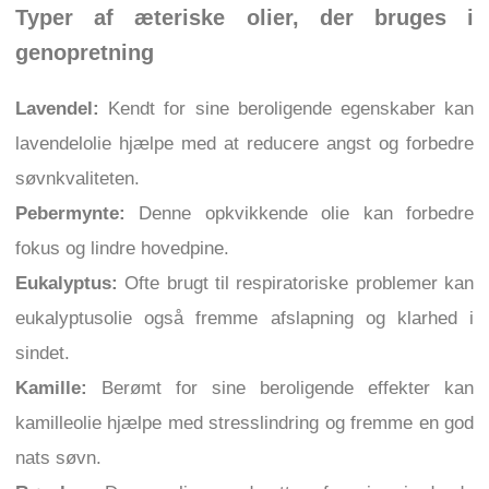
Typer af æteriske olier, der bruges i
genopretning
Lavendel:
Kendt for sine beroligende egenskaber kan
lavendelolie hjælpe med at reducere angst og forbedre
søvnkvaliteten.
Pebermynte:
Denne opkvikkende olie kan forbedre
fokus og lindre hovedpine.
Eukalyptus:
Ofte brugt til respiratoriske problemer kan
eukalyptusolie også fremme afslapning og klarhed i
sindet.
Kamille:
Berømt for sine beroligende effekter kan
kamilleolie hjælpe med stresslindring og fremme en god
nats søvn.