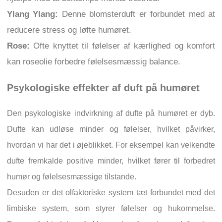
Ylang Ylang:
Denne blomsterduft er forbundet med at
reducere stress og løfte humøret.
Rose:
Ofte knyttet til følelser af kærlighed og komfort
kan roseolie forbedre følelsesmæssig balance.
Psykologiske effekter af duft på humøret
Den psykologiske indvirkning af dufte på humøret er dyb.
Dufte kan udløse minder og følelser, hvilket påvirker,
hvordan vi har det i øjeblikket. For eksempel kan velkendte
dufte fremkalde positive minder, hvilket fører til forbedret
humør og følelsesmæssige tilstande.
Desuden er det olfaktoriske system tæt forbundet med det
limbiske system, som styrer følelser og hukommelse.