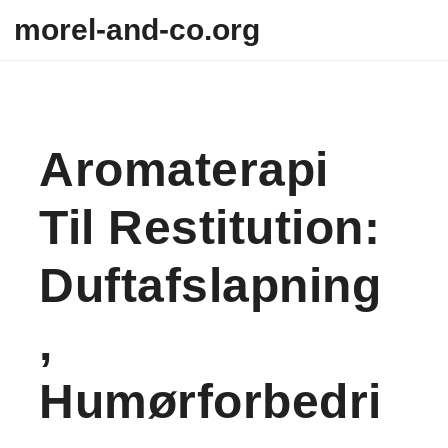
Skip to content
morel-and-co.org
Aromaterapi
Til Restitution:
Duftafslapning
,
Humørforbedri