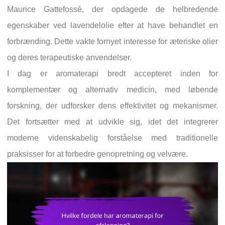
Maurice Gattefossé, der opdagede de helbredende
egenskaber ved lavendelolie efter at have behandlet en
forbrænding. Dette vakte fornyet interesse for æteriske olier
og deres terapeutiske anvendelser.
I dag er aromaterapi bredt accepteret inden for
komplementær og alternativ medicin, med løbende
forskning, der udforsker dens effektivitet og mekanismer.
Det fortsætter med at udvikle sig, idet det integrerer
moderne videnskabelig forståelse med traditionelle
praksisser for at forbedre genopretning og velvære.