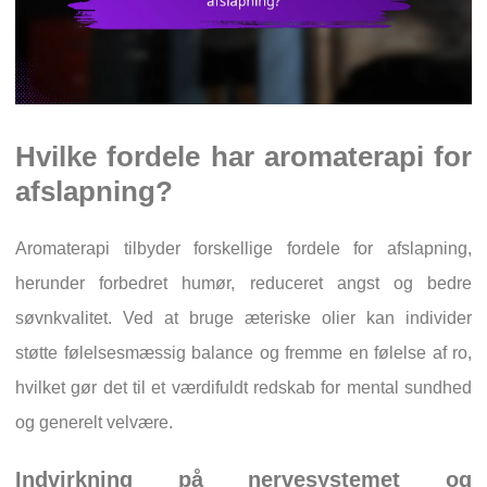
Hvilke fordele har aromaterapi for
afslapning?
Aromaterapi tilbyder forskellige fordele for afslapning,
herunder forbedret humør, reduceret angst og bedre
søvnkvalitet. Ved at bruge æteriske olier kan individer
støtte følelsesmæssig balance og fremme en følelse af ro,
hvilket gør det til et værdifuldt redskab for mental sundhed
og generelt velvære.
Indvirkning på nervesystemet og