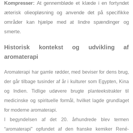
Kompresser:
At gennembløde et klæde i en fortyndet
æterisk olieopløsning og anvende det på specifikke
områder kan hjælpe med at lindre spændinger og
smerte.
Historisk kontekst og udvikling af
aromaterapi
Aromaterapi har gamle rødder, med beviser for dens brug,
der går tilbage tusinder af år i kulturer som Egypten, Kina
og Indien. Tidlige udøvere brugte planteekstrakter til
medicinske og spirituelle formål, hvilket lagde grundlaget
for moderne aromaterapi.
I begyndelsen af det 20. århundrede blev termen
“aromaterapi” opfundet af den franske kemiker René-