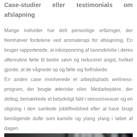
Case-studier eller testimonials om
afslapning
Mange individer har delt personlige erfaringer, der
fremhæver fordelene ved aromaterapi for afslapning. En
bruger rapporterede, at inkorporering af lavendelolie i deres
aftenrutine førte til bedre søvn og reduceret angst, hvilket
gjorde, at de vågnede op og følte sig forfriskede.
En anden case involverede et arbejdsplads wellness-
program, der brugte æteriske olier. Medarbejdere, der
deltog, bemærkede et betydeligt fald i stressniveauer og en
stigning i den samlede jobtilfredshed efter at have brugt
beroligende dufte som kamille og ylang ylang i løbet af
dagen.