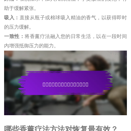
助于缓解紧张。
吸入：
直接从瓶子或棉球吸入精油的香气，以获得即时
的压力缓解。
一致性：
将香薰疗法融入您的日常生活，以在一段时间
内增强抵御压力的能力。
哪些香薰疗法方法对恢复最有效？