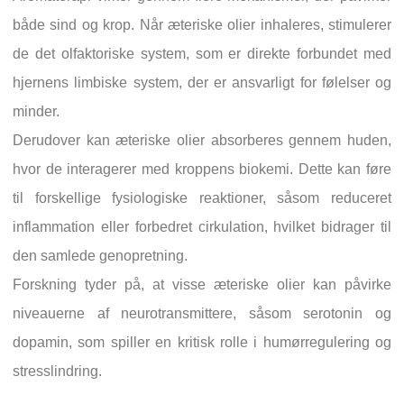
både sind og krop. Når æteriske olier inhaleres, stimulerer
de det olfaktoriske system, som er direkte forbundet med
hjernens limbiske system, der er ansvarligt for følelser og
minder.
Derudover kan æteriske olier absorberes gennem huden,
hvor de interagerer med kroppens biokemi. Dette kan føre
til forskellige fysiologiske reaktioner, såsom reduceret
inflammation eller forbedret cirkulation, hvilket bidrager til
den samlede genopretning.
Forskning tyder på, at visse æteriske olier kan påvirke
niveauerne af neurotransmittere, såsom serotonin og
dopamin, som spiller en kritisk rolle i humørregulering og
stresslindring.