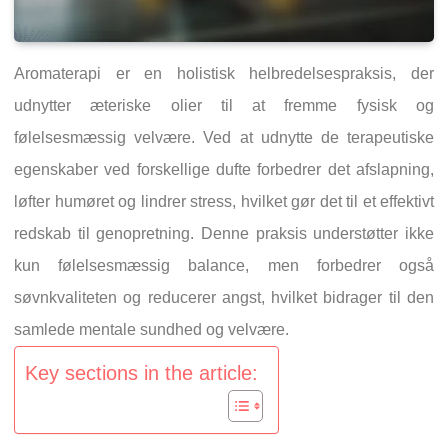
Aromaterapi er en holistisk helbredelsespraksis, der
udnytter æteriske olier til at fremme fysisk og
følelsesmæssig velvære. Ved at udnytte de terapeutiske
egenskaber ved forskellige dufte forbedrer det afslapning,
løfter humøret og lindrer stress, hvilket gør det til et effektivt
redskab til genopretning. Denne praksis understøtter ikke
kun følelsesmæssig balance, men forbedrer også
søvnkvaliteten og reducerer angst, hvilket bidrager til den
samlede mentale sundhed og velvære.
Key sections in the article: