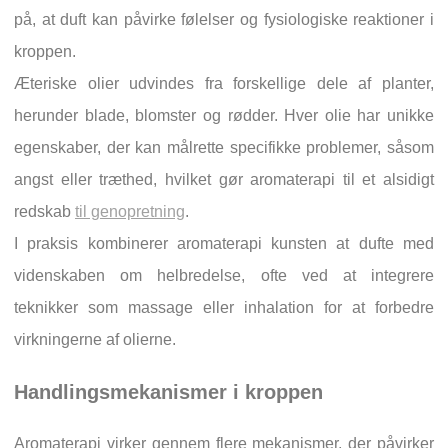
på, at duft kan påvirke følelser og fysiologiske reaktioner i
kroppen.
Æteriske olier udvindes fra forskellige dele af planter,
herunder blade, blomster og rødder. Hver olie har unikke
egenskaber, der kan målrette specifikke problemer, såsom
angst eller træthed, hvilket gør aromaterapi til et alsidigt
redskab
til genopretning
.
I praksis kombinerer aromaterapi kunsten at dufte med
videnskaben om helbredelse, ofte ved at integrere
teknikker som massage eller inhalation for at forbedre
virkningerne af olierne.
Handlingsmekanismer i kroppen
Aromaterapi virker gennem flere mekanismer, der påvirker