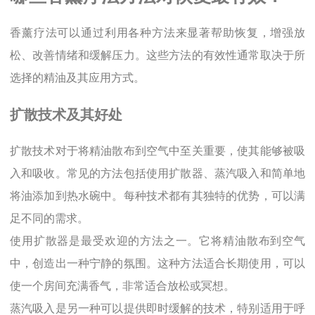
香薰疗法可以通过利用各种方法来显著帮助恢复，增强放
松、改善情绪和缓解压力。这些方法的有效性通常取决于所
选择的精油及其应用方式。
扩散技术及其好处
扩散技术对于将精油散布到空气中至关重要，使其能够被吸
入和吸收。常见的方法包括使用扩散器、蒸汽吸入和简单地
将油添加到热水碗中。每种技术都有其独特的优势，可以满
足不同的需求。
使用扩散器是最受欢迎的方法之一。它将精油散布到空气
中，创造出一种宁静的氛围。这种方法适合长期使用，可以
使一个房间充满香气，非常适合放松或冥想。
蒸汽吸入是另一种可以提供即时缓解的技术，特别适用于呼