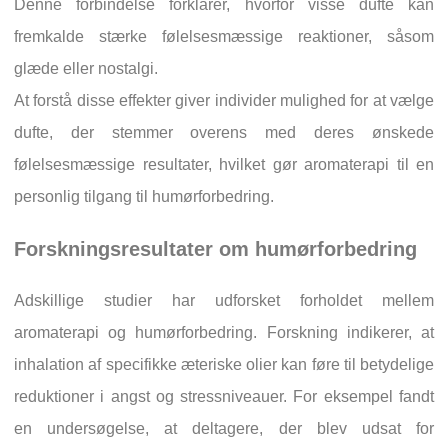
Denne forbindelse forklarer, hvorfor visse dufte kan
fremkalde stærke følelsesmæssige reaktioner, såsom
glæde eller nostalgi.
At forstå disse effekter giver individer mulighed for at vælge
dufte, der stemmer overens med deres ønskede
følelsesmæssige resultater, hvilket gør aromaterapi til en
personlig tilgang til humørforbedring.
Forskningsresultater om humørforbedring
Adskillige studier har udforsket forholdet mellem
aromaterapi og humørforbedring. Forskning indikerer, at
inhalation af specifikke æteriske olier kan føre til betydelige
reduktioner i angst og stressniveauer. For eksempel fandt
en undersøgelse, at deltagere, der blev udsat for