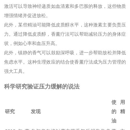
激活可以导致神经递质如血清素和多巴胺的释放，这些物质
增强情绪并促进放松。
此外，某些精油可能降低皮质醇水平，这种激素主要负责压
力。通过降低皮质醇，香薰疗法可以帮助减轻压力的身体症
状，例如心率和血压升高。
此外，镇静的香气可以鼓励深呼吸，进一步帮助放松并降低
焦虑水平。这种生理效应的结合使香薰疗法成为压力管理的
强大工具。
科学研究验证压力缓解的说法
使用
研究
发现
的精
油