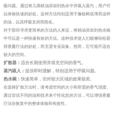
吸问题。通过将几滴精油添加到热水中并吸入蒸汽，用户可
以体验快速的好处。这种方法特别适用于像桉树或薄荷这样
的油，以其呼吸支持而闻名。
对于那些寻求更简单的方法的人来说，将精油添加到热水碗
中可以是一种快速有效的方法。这种技术使人们能够轻松获
得香薰疗法的好处，而无需专业设备。然而，它可能不适合
较大的空间。
扩散器：
适合长期使用并填充空间的香气。
蒸汽吸入：
提供即时缓解，特别适用于呼吸问题。
热水碗：
快速简单，但对较大区域的效果较差。
在选择扩散方法时，请考虑空间的大小和所需的香气强度。
通过尝试不同的油和技术来个性化您的方法，可以增强香薰
疗法在恢复中的整体体验和有效性。